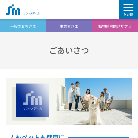
MENU
一般のお客さま
事業者さま
動物病院向けサプリ
ごあいさつ
人もペットも健康に