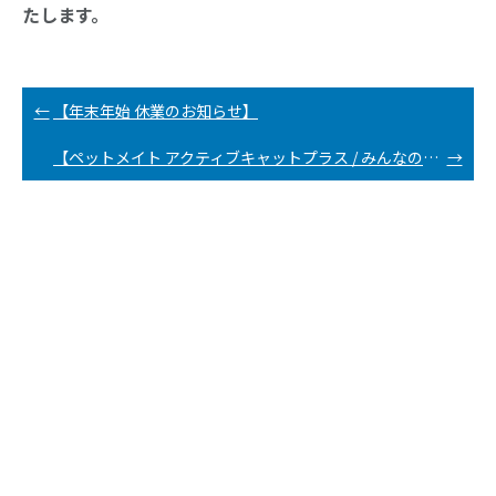
たします。
←
【年末年始 休業のお知らせ】
【ペットメイト アクティブキャットプラス / みんなのやわらかキューブクッキー 販売終了のお知らせ】
→